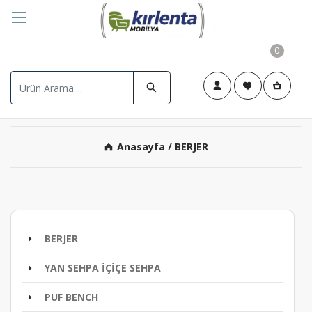
0
Anasayfa
/ BERJER
BERJER
YAN SEHPA İÇİÇE SEHPA
PUF BENCH