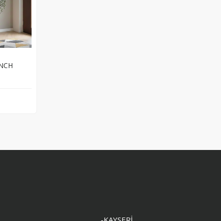
ENCH
-KAYSERİ