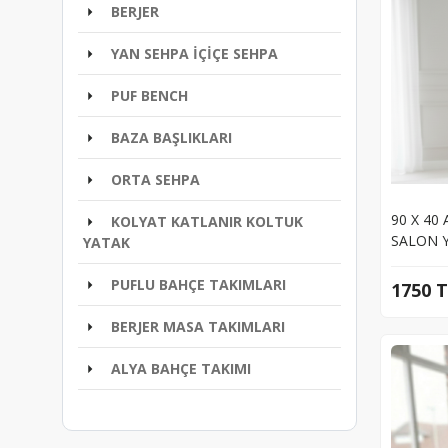
BERJER
YAN SEHPA İÇİÇE SEHPA
PUF BENCH
BAZA BAŞLIKLARI
ORTA SEHPA
90 X 40
KOLYAT KATLANIR KOLTUK
SALON 
YATAK
PUFLU BAHÇE TAKIMLARI
1750 
BERJER MASA TAKIMLARI
ALYA BAHÇE TAKIMI