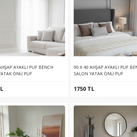
 AHŞAP AYAKLI PUF BENCH
90 X 40 AHŞAP AYAKLI PUF B
YATAK ÖNÜ PUF
SALON YATAK ÖNÜ PUF
TL
1750 TL