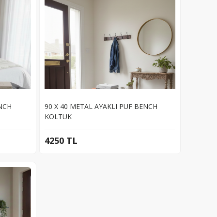
ENCH
90 X 40 METAL AYAKLI PUF BENCH
KOLTUK
4250 TL