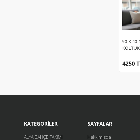
90 X 40
KOLTUK
4250 
KATEGORİLER
SAYFALAR
ALYA BAHÇE TAKIMI
Hakkımızda