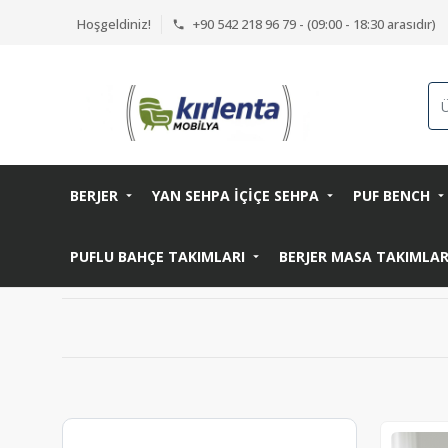
Hoşgeldiniz!
+90 542 218 96 79 - (09:00 - 18:30 arasıdır)
BERJER
YAN SEHPA İÇİÇE SEHPA
PUF BENCH
PUFLU BAHÇE TAKIMLARI
BERJER MASA TAKIMLA