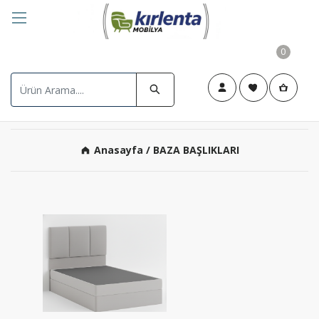
0
Anasayfa
/ BAZA BAŞLIKLARI