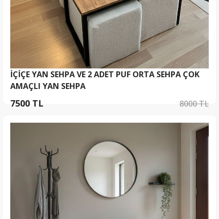
İÇİÇE YAN SEHPA VE 2 ADET PUF ORTA SEHPA ÇOK
AMAÇLI YAN SEHPA
7500 TL
8000 TL