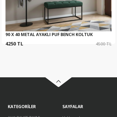
90 X 40 METAL AYAKLI PUF BENCH KOLTUK
4250 TL
4500 TL
KATEGORİLER
SAYFALAR