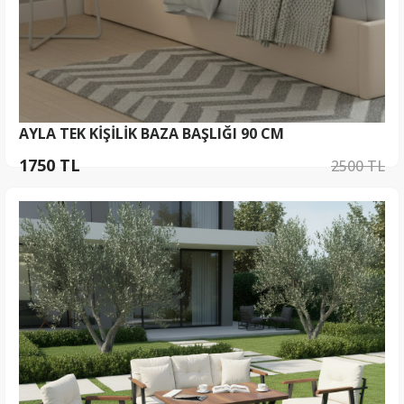
AYLA TEK KİŞİLİK BAZA BAŞLIĞI 90 CM
1750 TL
2500 TL