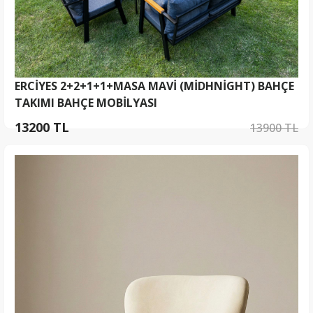
ERCİYES 2+2+1+1+MASA MAVİ (MİDHNİGHT) BAHÇE
TAKIMI BAHÇE MOBİLYASI
13200 TL
13900 TL