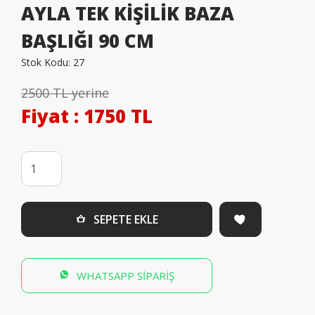
AYLA TEK KİŞİLİK BAZA
BAŞLIĞI 90 CM
Stok Kodu:
27
2500 TL yerine
Fiyat
: 1750 TL
SEPETE EKLE
WHATSAPP SİPARİŞ