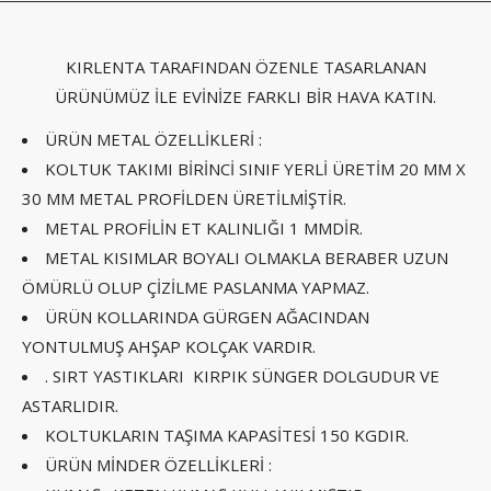
KIRLENTA TARAFINDAN ÖZENLE TASARLANAN
ÜRÜNÜMÜZ İLE EVİNİZE FARKLI BİR HAVA KATIN.
ÜRÜN METAL ÖZELLİKLERİ :
KOLTUK TAKIMI BİRİNCİ SINIF YERLİ ÜRETİM 20 MM X
30 MM METAL PROFİLDEN ÜRETİLMİŞTİR.
METAL PROFİLİN ET KALINLIĞI 1 MMDİR.
METAL KISIMLAR BOYALI OLMAKLA BERABER UZUN
ÖMÜRLÜ OLUP ÇİZİLME PASLANMA YAPMAZ.
ÜRÜN KOLLARINDA GÜRGEN AĞACINDAN
YONTULMUŞ AHŞAP KOLÇAK VARDIR.
. SIRT YASTIKLARI KIRPIK SÜNGER DOLGUDUR VE
ASTARLIDIR.
KOLTUKLARIN TAŞIMA KAPASİTESİ 150 KGDIR.
ÜRÜN MİNDER ÖZELLİKLERİ :