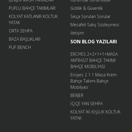
PUFLU BAHÇE TAKIMLARI
Gizlilik & Güvenlik
KOLYAT KATLANIR KOLTUK
Sıkça Sorulan Sorular
YATAK
Mesafeli Satış Sözleşmesi
ORTA SEHPA
İletişim
BAZA BAŞLIKLARI
SON BLOG YAZILARI
PUF BENCH
ERCİYES 2+2+1+1+MASA
ANTRASİT BAHÇE TAKIMI
BAHÇE MOBİLYASI
Erciyes 2 1 1 Masa Krem
Bahçe Takımı Bahçe
Mobilyası
BERJER
İÇİÇE YAN SEHPA
KOLYAT İKİ KİŞİLİK KOLTUK
YATAK