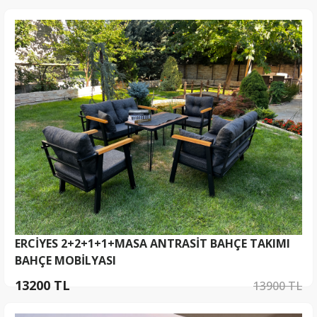
ERCİYES 2+2+1+1+MASA ANTRASİT BAHÇE TAKIMI
BAHÇE MOBİLYASI
13200 TL
13900 TL