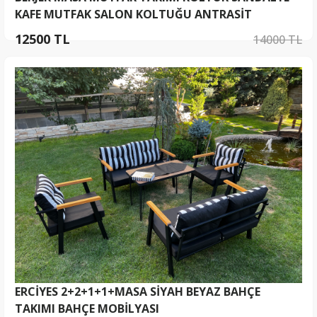
KAFE MUTFAK SALON KOLTUĞU ANTRASİT
12500 TL
14000 TL
ERCİYES 2+2+1+1+MASA SİYAH BEYAZ BAHÇE
TAKIMI BAHÇE MOBİLYASI