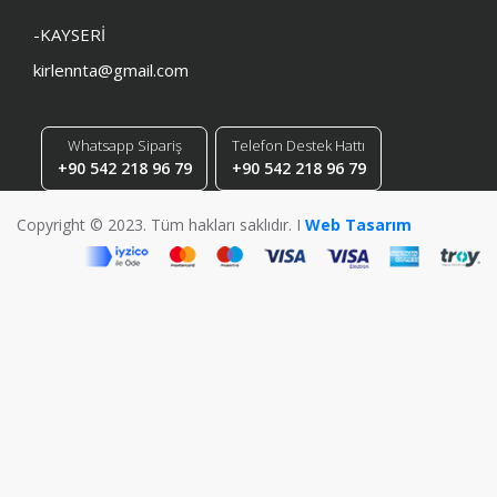
-KAYSERİ
kirlennta@gmail.com
Whatsapp Sipariş
Telefon Destek Hattı
+90 542 218 96 79
+90 542 218 96 79
Copyright © 2023. Tüm hakları saklıdır. I
Web Tasarım