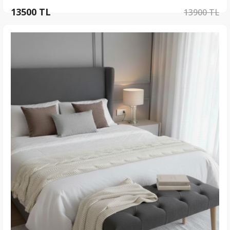
13500 TL
13900 TL