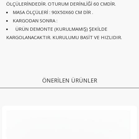
ÖLÇÜLERİNDEDİR. OTURUM DERİNLİĞİ 60 CMDİR.
MASA ÖLÇÜLERİ : 90X50X60 CM DİR .
KARGODAN SONRA :
ÜRÜN DEMONTE (KURULMAMIŞ) ŞEKİLDE
KARGOLANACAKTIR. KURULUMU BASİT VE HIZLIDIR.
ÖNERİLEN ÜRÜNLER