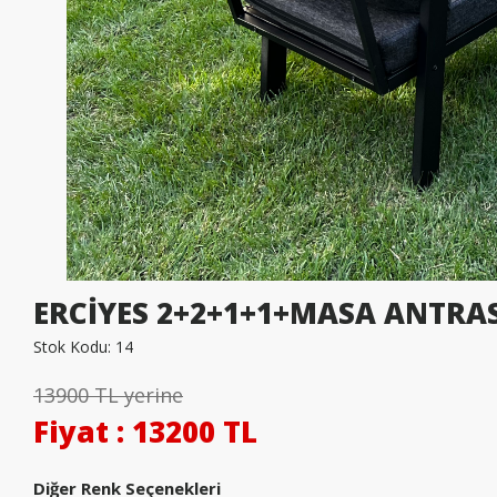
ERCİYES 2+2+1+1+MASA ANTRAS
Stok Kodu:
14
13900 TL yerine
Fiyat
: 13200 TL
Diğer Renk Seçenekleri