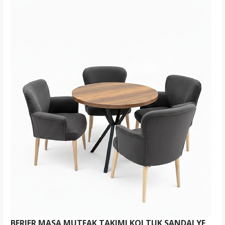
BERJER MASA MUTFAK TAKIMI KOLTUK SANDALYE