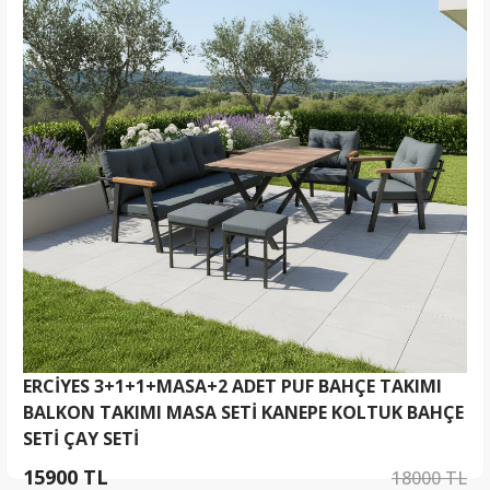
ERCİYES 3+1+1+MASA+2 ADET PUF BAHÇE TAKIMI
BALKON TAKIMI MASA SETİ KANEPE KOLTUK BAHÇE
SETİ ÇAY SETİ
15900 TL
18000 TL