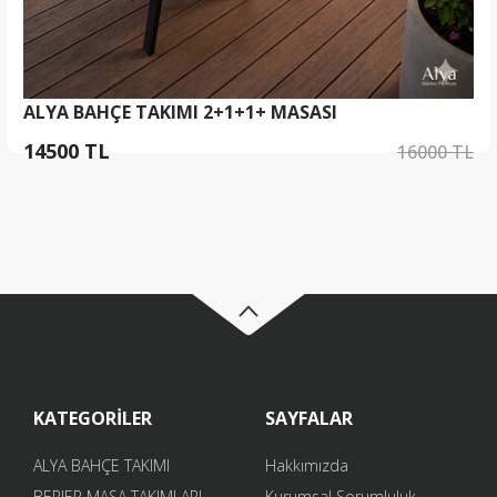
ALYA BAHÇE TAKIMI 2+1+1+ MASASI
14500 TL
16000 TL
KATEGORİLER
SAYFALAR
ALYA BAHÇE TAKIMI
Hakkımızda
BERJER MASA TAKIMLARI
Kurumsal Sorumluluk