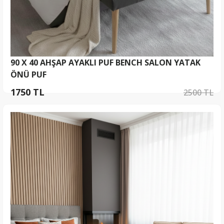
90 X 40 AHŞAP AYAKLI PUF BENCH SALON YATAK
ÖNÜ PUF
1750 TL
2500 TL