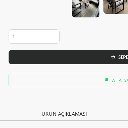
SEPE
WHATSA
ÜRÜN AÇIKLAMASI